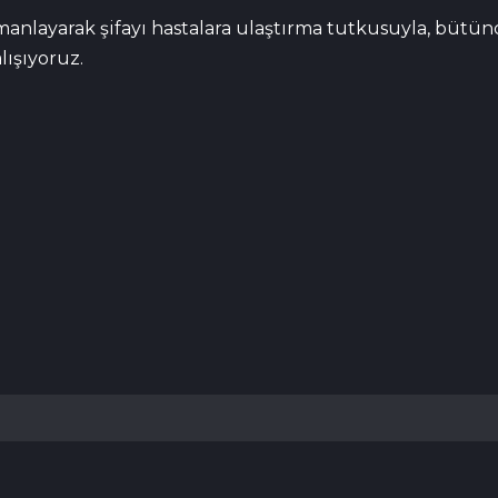
manlayarak şifayı hastalara ulaştırma tutkusuyla, bütü
lışıyoruz.