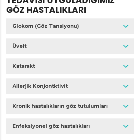
TEDAVİSİ UYGULADIĞIMIZ
GÖZ HASTALIKLARI
Glokom (Göz Tansiyonu)
Üveit
Katarakt
Allerjik Konjontktivit
Kronik hastalıkların göz tutulumları
Enfeksiyonel göz hastalıkları