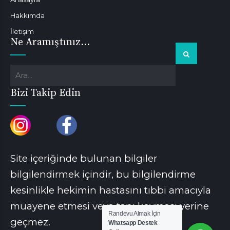
Hakkımda
İletişim
Ne Aramıştınız…
Bizi Takip Edin
Site içeriğinde bulunan bilgiler
bilgilendirmek içindir, bu bilgilendirme
kesinlikle hekimin hastasını tıbbi amacıyla
muayene etmesi veya tanı koyması yerine
Randevu Almak İçin
geçmez.
Whatsapp Destek